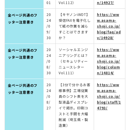
01
Vol.112）
n/14927/
20
【キヤノンiWDT】
https://ww
全ページ共通のフ
24
受信FAXを電子化し
w.asama-
ッター注意書き
/0
て紙の作業を減ら
shoji.co.jp/
9/
すことはできます
blog/faq/ad
30
か？
v/14928/
20
ソーシャルエンジ
https://ww
全ページ共通のフ
24
ニアリングとは？
w.asama-
ッター注意書き
/0
（セキュリティー
shoji.co.jp/
8/
ニュースレター
blog/colum
30
Vol.111）
n/14814/
20
【3分で分かるお客
https://ww
全ページ共通のフ
24
様事例】工場従業
w.asama-
ッター注意書き
/0
員のシフト表を大
shoji.co.jp/
8/
型液晶ディスプレ
blog/staff/1
27
イで掲示。印刷コ
4793/
ストと手間を大幅
削減（埼玉県・製
造業）