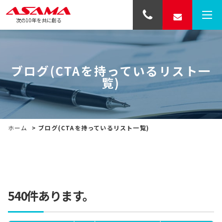
次の10年を共に創る
ブログ(CTAを持っているリスト一
覧)
ホーム
>
ブログ(CTAを持っているリスト一覧)
540件あります。