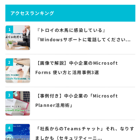
アクセスランキング
1
『トロイの木馬に感染している』
『Windowsサポートに電話してください...
2
【画像で解説】中小企業のMicrosoft
Forms 使い方と活用事例3選
3
【事例付き】中小企業の「Microsoft
Planner活用術」
4
「社長からのTeamsチャット」それ、なりす
ましかも（セキュリティーニ...