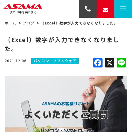
次の10年を共に創る
ホーム
>
ブログ
>
（Excel）数字が入力できなくなりました。
（Excel）数字が入力できなくなりまし
た。
Faceb
X
L
2021.12.06
パソコン・ソフトウェア