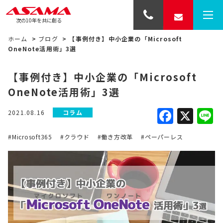
次の10年を共に創る
ホーム
>
ブログ
>
【事例付き】中小企業の「Microsoft
OneNote活用術」3選
【事例付き】中小企業の「Microsoft
OneNote活用術」3選
Faceb
X
L
2021.08.16
コラム
#Microsoft365
#クラウド
#働き方改革
#ペーパーレス