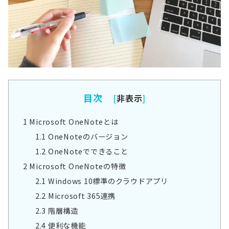
目次
[
非表示
]
1
Microsoft OneNoteとは
1.1
OneNoteのバージョン
1.2
OneNoteでできること
2
Microsoft OneNoteの特徴
2.1
Windows 10標準のクラウドアプリ
2.2
Microsoft 365連携
2.3
階層構造
2.4
便利な機能