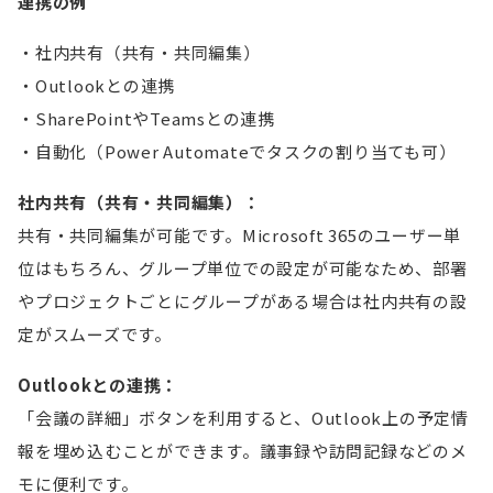
連携の例
社内共有（共有・共同編集）
Outlookとの連携
SharePointやTeamsとの連携
自動化（Power Automateでタスクの割り当ても可）
社内共有（共有・共同編集）：
共有・共同編集が可能です。Microsoft 365のユーザー単
位はもちろん、グループ単位での設定が可能なため、部署
やプロジェクトごとにグループがある場合は社内共有の設
定がスムーズです。
Outlookとの連携：
「会議の詳細」ボタンを利用すると、Outlook上の予定情
報を埋め込むことができます。議事録や訪問記録などのメ
モに便利です。