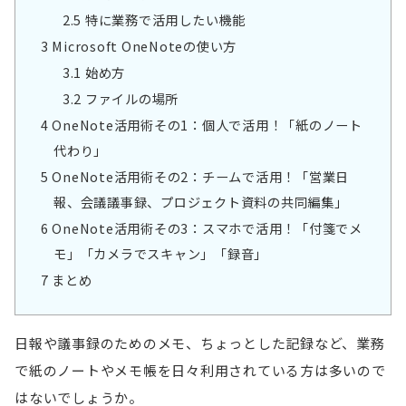
2.5
特に業務で活用したい機能
3
Microsoft OneNoteの使い方
3.1
始め方
3.2
ファイルの場所
4
OneNote活用術その1：個人で活用！「紙のノート
代わり」
5
OneNote活用術その2：チームで活用！「営業日
報、会議議事録、プロジェクト資料の共同編集」
6
OneNote活用術その3：スマホで活用！「付箋でメ
モ」「カメラでスキャン」「録音」
7
まとめ
日報や議事録のためのメモ、ちょっとした記録など、業務
で紙のノートやメモ帳を日々利用されている方は多いので
はないでしょうか。