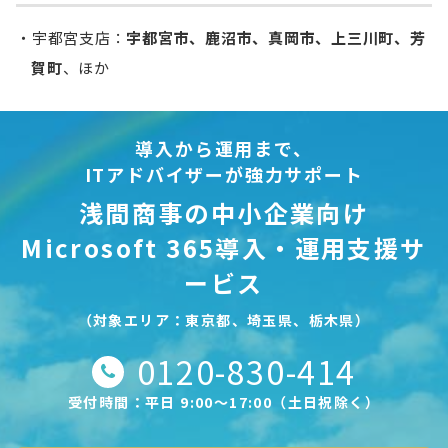
宇都宮支店：
宇都宮市、鹿沼市、真岡市、上三川町、芳
賀町
、ほか
導入から運用まで、
ITアドバイザーが強力サポート
浅間商事の中小企業向け
Microsoft 365導入・運用支援サ
ービス
（対象エリア：東京都、埼玉県、栃木県）
0120-830-414
受付時間：平日 9:00〜17:00（土日祝除く）