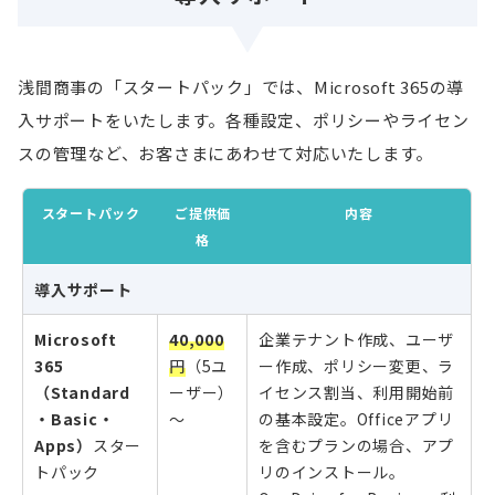
浅間商事の「スタートパック」では、Microsoft 365の導
入サポートをいたします。各種設定、ポリシーやライセン
スの管理など、お客さまにあわせて対応いたします。
スタートパック
ご提供価
内容
格
導入サポート
Microsoft
40,000
企業テナント作成、ユーザ
365
円
（5ユ
ー作成、ポリシー変更、ラ
（Standard
ーザー）
イセンス割当、利用開始前
・Basic・
～
の基本設定。Officeアプリ
Apps）
スター
を含むプランの場合、アプ
トパック
リのインストール。