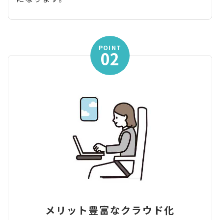
POINT
02
メリット豊富なクラウド化