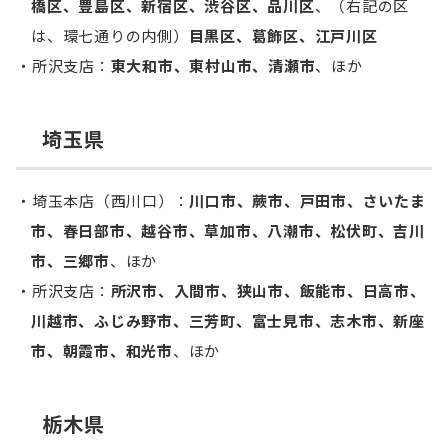
橋区、豊島区、新宿区、渋谷区、品川区
、（右記の区
は、環七通りの内側）
目黒区、葛飾区、江戸川区
所沢支店：
東大和市、東村山市、清瀬市
、ほか
埼玉県
埼玉本店（西川口）：
川口市、蕨市、戸田市、さいたま
市、春日部市、越谷市、草加市、八潮市、松伏町、吉川
市、三郷市
、ほか
所沢支店：
所沢市、入間市、狭山市、飯能市、日高市、
川越市、ふじみ野市、三芳町、富士見市、志木市、新座
市、朝霞市、和光市
、ほか
栃木県