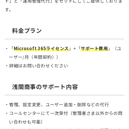
ト」と「運用管理代行」をセットにしてご提供しておりま
す。
料金プラン
「
Microsoft 365ライセンス
」+「
サポート費用
」（ユ
ーザー/月（年間契約））
詳細はお問い合わせください
浅間商事のサポート内容
管理、設定変更、ユーザー追加・削除などの代行
コールセンターにて一次受付（管理者さま以外からの問
い合わせも可能）