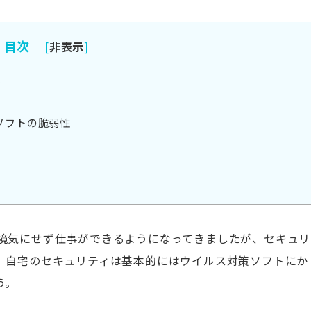
目次
[
非表示
]
威
ソフトの脆弱性
境気にせず仕事ができるようになってきましたが、セキュリ
。自宅のセキュリティは基本的にはウイルス対策ソフトにか
う。