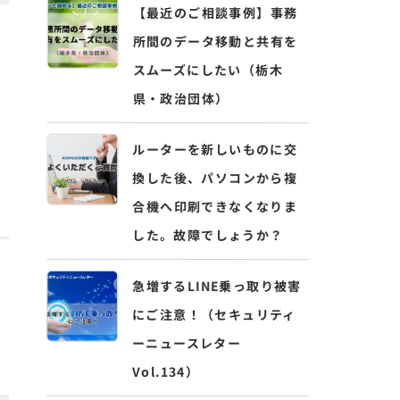
【最近のご相談事例】事務
所間のデータ移動と共有を
スムーズにしたい（栃木
ブ
県・政治団体）
ルーターを新しいものに交
換した後、パソコンから複
合機へ印刷できなくなりま
した。故障でしょうか？
急増するLINE乗っ取り被害
にご注意！（セキュリティ
、
ーニュースレター
Vol.134）