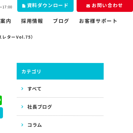
資料
お問い合わせ
ダウンロード
17:00
お客様サポート
社案内
採用情報
ブログ
ターVol.75）
カテゴリ
）
すべて
ebook
Line
社長ブログ
コラム