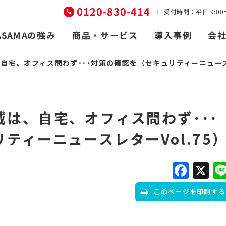
0120-830-414
受付時間：平日 9:00〜
商品・サービス
ASAMAの強み
導入事例
会
宅、オフィス問わず･･･対策の確認を（セキュリティーニュースレ
は、自宅、オフィス問わず･･･
ティーニュースレターVol.75
Fac
X
このページを印刷する