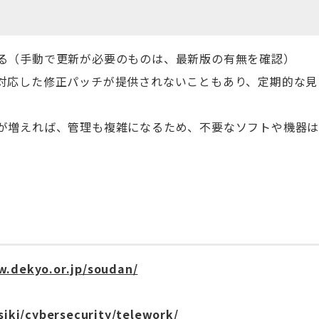
る（手動で更新が必要のものは、最新版の有無を確認）
対応した修正パッチが提供されないこともあり、定期的な見
が増えれば、管理も複雑になるため、不要なソフトや機器
w.dekyo.or.jp/soudan/
iki/cybersecurity/telework/