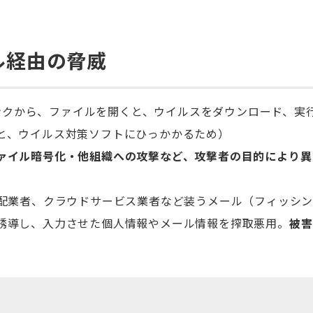
ル経由の脅威
URLリンクから、ファイルを開くと、ウイルスをダウンロード、実
と、ウイルス対策ソフトにひっかかるため）
ァイル暗号化・他組織への攻撃など、攻撃者の目的により異
配業者、クラウドサービス業者など装うメール（フィッシ
誘導し、入力させた個人情報やメール情報を搾取悪用。
被害