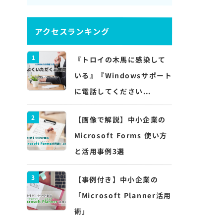
アクセスランキング
1
『トロイの木馬に感染して
いる』『Windowsサポート
に電話してください...
2
【画像で解説】中小企業の
Microsoft Forms 使い方
と活用事例3選
3
【事例付き】中小企業の
「Microsoft Planner活用
術」