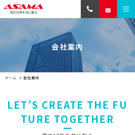
次の10年を共に創る
会社案内
ホーム
>
会社案内
LET’S CREATE THE FU
TURE TOGETHER