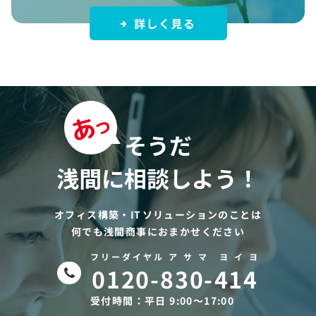
詳しく見る
そうだ
浅間に相談しよう！
オフィス構築・ITソリューションのことは
何でも浅間商事におまかせください
フリーダイヤル ア サ マ ヨ イ ヨ
0120-830-414
受付時間：平日 9:00〜17:00