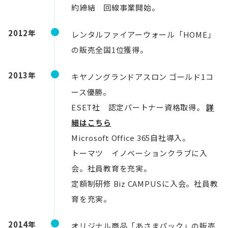
約締結 回線事業開始。
2012年
レンタルファイアーウォール「HOME」
の販売全国1位獲得。
2013年
キヤノングランドアスロン ゴールド1コ
ース優勝。
ESET社 認定パートナー資格取得。
詳
細はこちら
Microsoft Office 365自社導入。
トーマツ イノベーションクラブに入
会。社員教育を充実。
定額制研修 Biz CAMPUSに入会。社員教
育を充実。
2014年
オリジナル商品「あさまパック」の販売