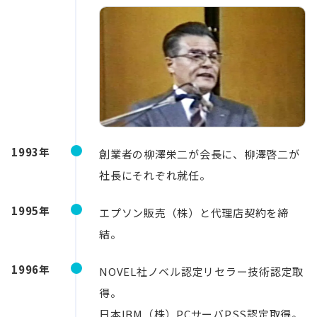
1993年
創業者の柳澤栄二が会長に、柳澤啓二が
社長にそれぞれ就任。
1995年
エプソン販売（株）と代理店契約を締
結。
1996年
NOVEL社ノベル認定リセラー技術認定取
得。
日本IBM（株）PCサーバPSS認定取得。