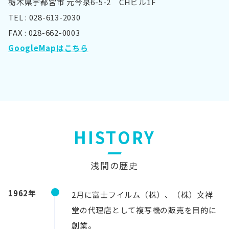
栃木県宇都宮市 元今泉6-5-2 CHビル1F
TEL : 028-613-2030
FAX : 028-662-0003
GoogleMapはこちら
HISTORY
浅間の歴史
1962年
2月に富士フイルム（株）、（株）文祥
堂の代理店として複写機の販売を目的に
創業。