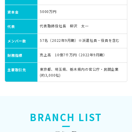
5000万円
資本金
代表取締役社長 柳沢 太一
代表
57名（2022年9月期）※派遣社員・役員を含む
メンバー数
売上高 10億7千万円（2022年9月期）
財務指標
東京都、埼玉県、栃木県内の官公庁・民間企業
主要取引先
(約3,000社)
BRANCH LIST