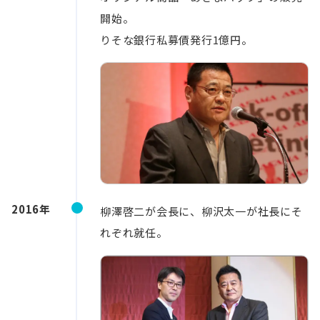
開始。
りそな銀行私募債発行1億円。
2016年
柳澤啓二が会長に、柳沢太一が社長にそ
れぞれ就任。