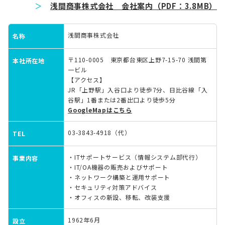
＞
浅間商事株式会社 会社案内（PDF：3.8MB）
浅間商事株式会社
名称
〒110-0005 東京都台東区上野7-15-70 浅間第
本社所在地
一ビル
【アクセス】
JR「上野駅」入谷口より徒歩7分、日比谷線「入
谷駅」1番または2番出口より徒歩5分
GoogleMapはこちら
03-3843-4918（代）
TEL
・ITサポートサービス（情報システム部代行）
事業内容
・IT/OA機器の販売およびサポート
・ネットワーク構築と運用サポート
・セキュリティ対策アドバイス
・オフィスの新設、移転、改装支援
1962年6月
設立