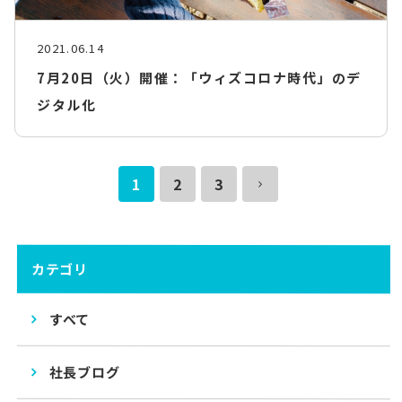
2021.06.14
7月20日（火）開催：「ウィズコロナ時代」のデ
ジタル化
1
2
3
カテゴリ
すべて
社長ブログ