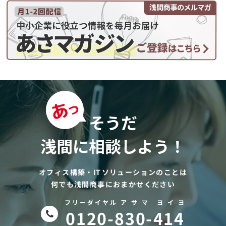
そうだ
浅間に相談しよう！
オフィス構築・ITソリューションのことは
何でも浅間商事におまかせください
フリーダイヤル ア サ マ ヨ イ ヨ
0120-830-414