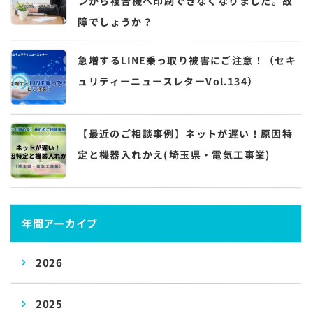
ンから複合機へ印刷できなくなりました。故
障でしょうか？
急増するLINE乗っ取り被害にご注意！（セキ
ュリティーニュースレターVol.134）
【最近のご相談事例】ネットが遅い！原因特
定と機器入れかえ(埼玉県・電気工事業)
年間アーカイブ
2026
2025