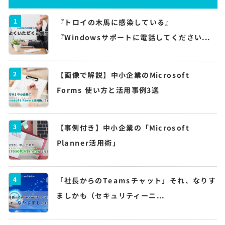
1
『トロイの木馬に感染している』
『Windowsサポートに電話してください...
2
【画像で解説】中小企業のMicrosoft
Forms 使い方と活用事例3選
3
【事例付き】中小企業の「Microsoft
Planner活用術」
4
「社長からのTeamsチャット」それ、なりす
ましかも（セキュリティーニ...