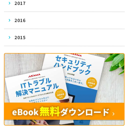
2017
2016
2015