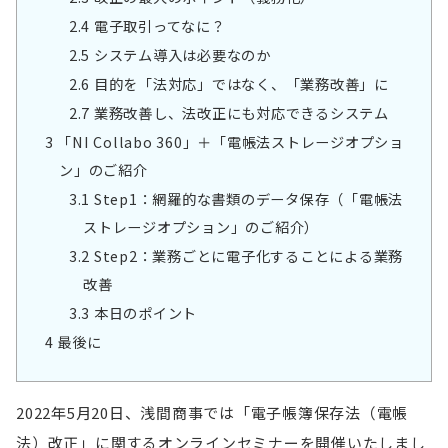
2.4
電子取引ってなに？
2.5
システム導入は必要なのか
2.6
目的を「法対応」ではなく、「業務改善」に
2.7
業務改善し、法改正にも対応できるシステム
3
「NI Collabo 360」＋「電帳法ストレージオプショ
ン」のご紹介
3.1
Step1：網羅的な書類のデータ保存（「電帳法
ストレージオプション」のご紹介）
3.2
Step2：業務ごとに電子化することによる業務
改善
3.3
本日のポイント
4
最後に
2022年5月20日、浅間商事では「電子帳簿保存法（電帳
法）改正」に関するオンラインセミナーを開催いたしまし