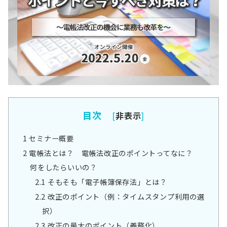
目次
[
非表示
]
1
セミナー概要
2
電帳法とは？ 電帳法改正のポイントってなに？
何をしたらいいの？
2.1
そもそも「電子帳簿保存法」とは？
2.2
改正のポイント（例：タイムスタンプ利用の選
択）
2.3
改正の最大のポイント（義務化）