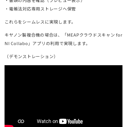
書類の内容を確認（プレビュー表示）
電帳法対応専用ストレージへ保管
これらをシームレスに実現します。
キヤノン製複合機の場合は、「MEAPクラウドスキャン for
NI Collabo」アプリの利用で実現します。
（デモンストレーション）