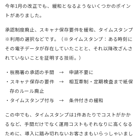
今年1月の改正でも、緩和となるようないくつかのポイン
トがありました。
承認制度廃止、スキャナ保存要件を緩和、タイムスタンプ
※利用の選択などです。（※タイムスタンプ：ある時刻に
その電子データが存在していたことと、それ以降改ざんさ
れていないことを証明する技術。）
税務署の承認の手間 → 申請不要に
スキャナ保存の要件 → 相互牽制・定期検査まで紙保
存のルール廃止
タイムスタンプ付与 → 条件付きの緩和
この中でも、タイムスタンプは1件あたりでコストがかか
るなど、手間だけでなく運用コストもそれなりに高くなる
ために、導入に踏み切れないお客さまもいらっしゃいまし