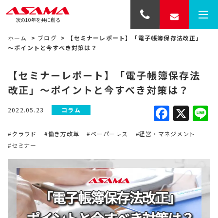
次の10年を共に創る
ホーム
>
ブログ
>
【セミナーレポート】「電子帳簿保存法改正」
～ポイントと今すべき対策は？
【セミナーレポート】「電子帳簿保存法
改正」～ポイントと今すべき対策は？
Faceb
X
L
2022.05.23
コラム
#クラウド
#働き方改革
#ペーパーレス
#経営・マネジメント
#セミナー