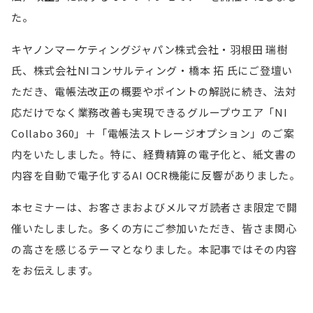
た。
キヤノンマーケティングジャパン株式会社・羽根田 瑞樹
氏、株式会社NIコンサルティング・橋本 拓 氏にご登壇い
ただき、電帳法改正の概要やポイントの解説に続き、法対
応だけでなく業務改善も実現できるグループウエア「NI
Collabo 360」＋「電帳法ストレージオプション」のご案
内をいたしました。特に、経費精算の電子化と、紙文書の
内容を自動で電子化するAI OCR機能に反響がありました。
本セミナーは、お客さまおよびメルマガ読者さま限定で開
催いたしました。多くの方にご参加いただき、皆さま関心
の高さを感じるテーマとなりました。本記事ではその内容
をお伝えします。