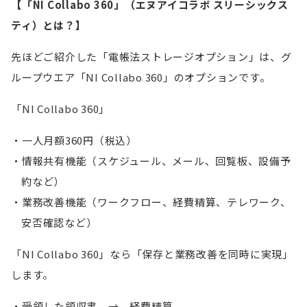
【「NI Collabo 360」（エヌアイコラボ スリーシックス
ティ）とは？】
先ほどご紹介した「電帳法ストレージオプション」は、グ
ループウエア「NI Collabo 360」のオプションです。
「NI Collabo 360」
一人月額360円（税込）
情報共有機能（スケジュール、メール、回覧板、設備予
約など）
業務改善機能（ワークフロー、経費精算、テレワーク、
安否確認など）
「NI Collabo 360」なら「保存と業務改善を同時に実現」
します。
受領した領収書 → 経費精算