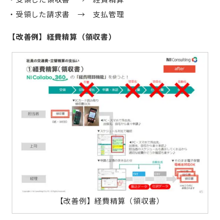
受領した請求書 → 支払管理
【改善例】経費精算（領収書）
【改善例】経費精算（領収書）