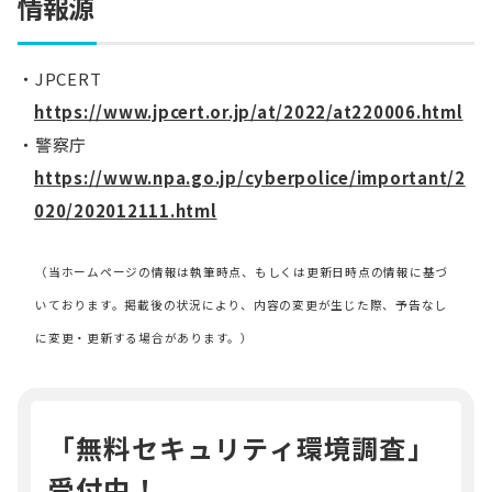
情報源
JPCERT
https://www.jpcert.or.jp/at/2022/at220006.html
警察庁
https://www.npa.go.jp/cyberpolice/important/2
020/202012111.html
（当ホームページの情報は執筆時点、もしくは更新日時点の情報に基づ
いております。掲載後の状況により、内容の変更が生じた際、予告なし
に変更・更新する場合があります。）
「無料セキュリティ環境調査」
受付中！