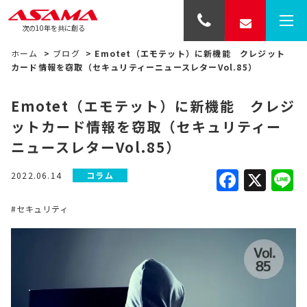
次の10年を共に創る
ホーム
>
ブログ
>
Emotet（エモテット）に新機能 クレジット
カード情報を窃取（セキュリティーニュースレターVol.85）
Emotet（エモテット）に新機能 クレジ
ットカード情報を窃取（セキュリティー
ニュースレターVol.85）
Faceb
X
L
2022.06.14
コラム
#セキュリティ