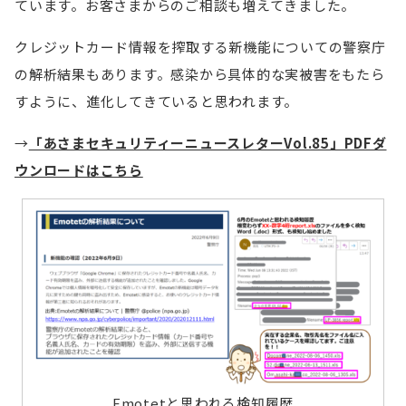
ています。お客さまからのご相談も増えてきました。
クレジットカード情報を搾取する新機能についての警察庁
の解析結果もあります。感染から具体的な実被害をもたら
すように、進化してきていると思われます。
→
「あさまセキュリティーニュースレターVol.85」PDFダ
ウンロードはこちら
Emotetと思われる検知履歴