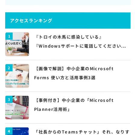
アクセスランキング
1
『トロイの木馬に感染している』
『Windowsサポートに電話してください...
2
【画像で解説】中小企業のMicrosoft
Forms 使い方と活用事例3選
3
【事例付き】中小企業の「Microsoft
Planner活用術」
4
「社長からのTeamsチャット」それ、なりす