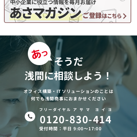
そうだ
浅間に相談しよう！
オフィス構築・ITソリューションのことは
何でも浅間商事におまかせください
フリーダイヤル ア サ マ ヨ イ ヨ
0120-830-414
受付時間：平日 9:00〜17:00