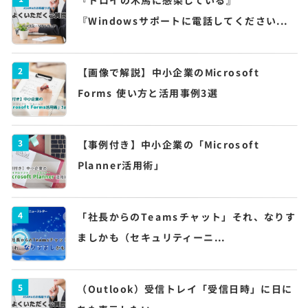
『トロイの木馬に感染している』
『Windowsサポートに電話してください...
2
【画像で解説】中小企業のMicrosoft
Forms 使い方と活用事例3選
3
【事例付き】中小企業の「Microsoft
Planner活用術」
4
「社長からのTeamsチャット」それ、なりす
ましかも（セキュリティーニ...
5
（Outlook）受信トレイ「受信日時」に日に