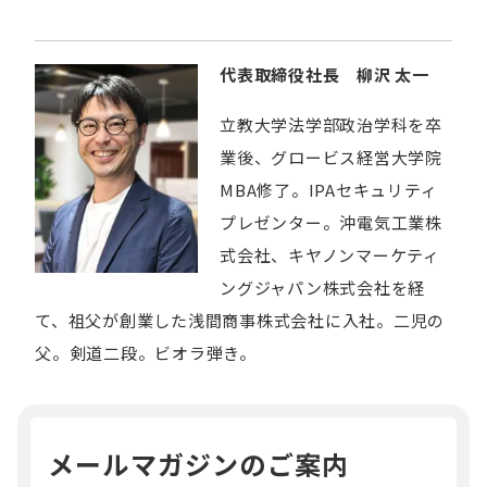
代表取締役社長 柳沢 太一
立教大学法学部政治学科を卒
業後、グロービス経営大学院
MBA修了。IPAセキュリティ
プレゼンター。沖電気工業株
式会社、キヤノンマーケティ
ングジャパン株式会社を経
て、祖父が創業した浅間商事株式会社に入社。二児の
父。剣道二段。ビオラ弾き。
メールマガジンのご案内