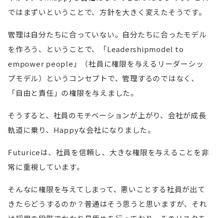
ではまずいということで、方針を大きく変えたそうです。
管理は自分たちに合っていない。自分たちに合ったモデル
を作ろう、ということで、「Leadershipmodel to
empower people」（社員に権限を与えるリーダーシッ
プモデル）というコンセプトで、管理するのではなく、
「自由と責任」の権限を与えました。
そうすると、社員のモチベーションが上がり、会社が成長
軌道に乗り、Happyな会社になりました。
Futuriceは、社員を信頼し、大きな権限を与えることを非
常に重視しています。
そんなに権限を与えてしまって、悪いことする社員が出て
きたらどうするのか？普通はそう思うと思いますが、それ