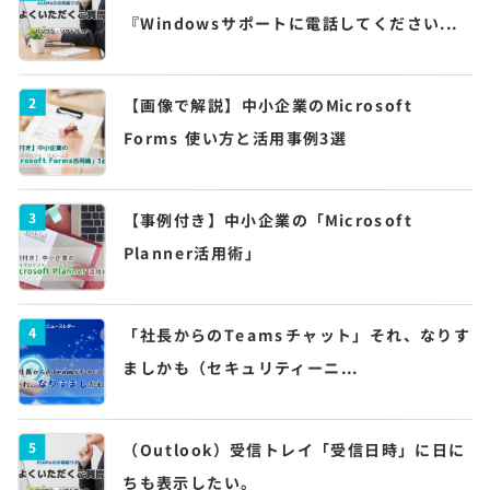
『Windowsサポートに電話してください...
2
【画像で解説】中小企業のMicrosoft
Forms 使い方と活用事例3選
3
【事例付き】中小企業の「Microsoft
Planner活用術」
4
「社長からのTeamsチャット」それ、なりす
ましかも（セキュリティーニ...
5
（Outlook）受信トレイ「受信日時」に日に
ちも表示したい。