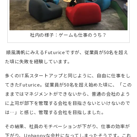
社内の様子：ゲームも仕事のうち？
順風満帆にみえるFuturiceですが、従業員が50名を超え
た頃に失敗を経験しています。
多くのIT系スタートアップと同じように、自由に仕事をし
てきたFuturice。従業員が50名を超え始めた頃に、「この
ままではマネジメントができないから、普通の会社のよう
に上司が部下を管理する会社を目指さないといけないので
は…」と感じ、管理する会社を目指しました。
その結果、社員のモチベーションが下がり、仕事の効率が
下がり、Unhappyな会社になってしまったそうです。これ