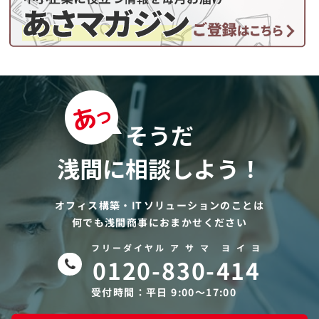
そうだ
浅間に相談しよう！
オフィス構築・ITソリューションのことは
何でも浅間商事におまかせください
フリーダイヤル ア サ マ ヨ イ ヨ
0120-830-414
受付時間：平日 9:00〜17:00