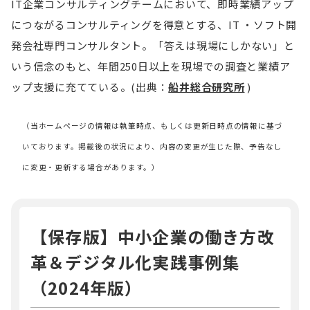
IT企業コンサルティングチームにおいて、即時業績アップ
につながるコンサルティングを得意とする、IT ・ソフト開
発会社専門コンサルタント。「答えは現場にしかない」と
いう信念のもと、年間250日以上を現場での調査と業績ア
ップ支援に充てている。(出典：
船井総合研究所
)
（当ホームページの情報は執筆時点、もしくは更新日時点の情報に基づ
いております。掲載後の状況により、内容の変更が生じた際、予告なし
に変更・更新する場合があります。）
【保存版】中小企業の働き方改
革＆デジタル化実践事例集
（2024年版）