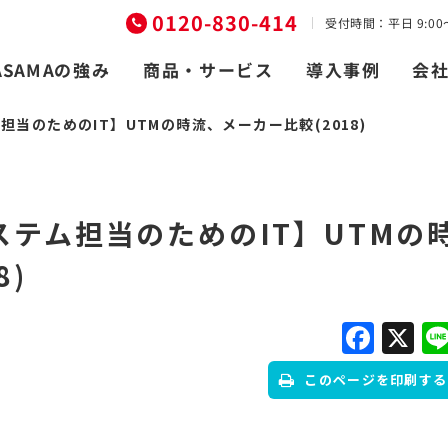
0120-830-414
受付時間：平日 9:00〜
商品・サービス
ASAMAの強み
導入事例
会
当のためのIT】UTMの時流、メーカー比較(2018)
テム担当のためのIT】UTMの
8)
Fac
X
このページを印刷する