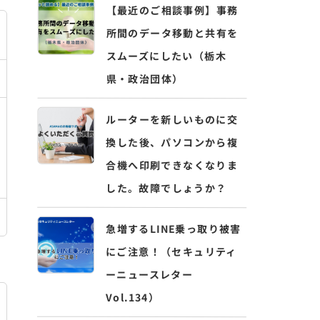
【最近のご相談事例】事務
所間のデータ移動と共有を
スムーズにしたい（栃木
県・政治団体）
ルーターを新しいものに交
換した後、パソコンから複
合機へ印刷できなくなりま
した。故障でしょうか？
急増するLINE乗っ取り被害
にご注意！（セキュリティ
ーニュースレター
Vol.134）