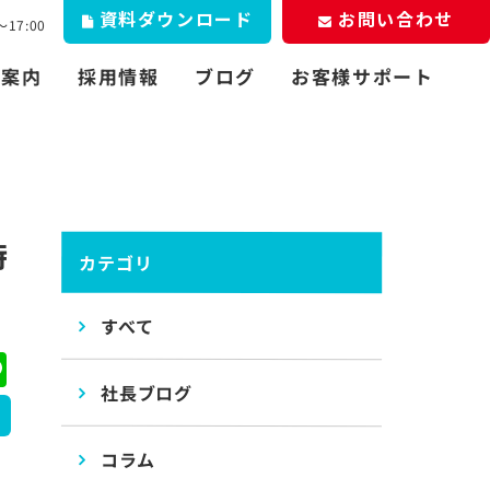
資料
お問い合わせ
ダウンロード
17:00
お客様サポート
社案内
採用情報
ブログ
時
カテゴリ
すべて
ebook
Line
社長ブログ
コラム