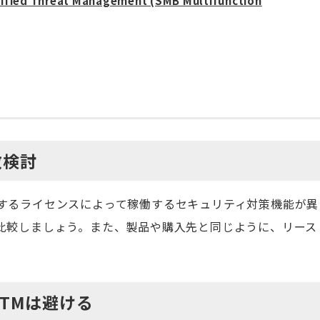
ified Threat Management (SMB Multifunction
数検討
するライセンスによって稼働するセキュリティ対策機能が異
比較しましょう。また、製品や購入先と同じように、リース
TMは避ける