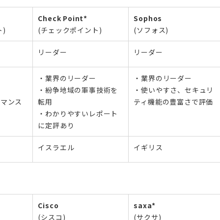
Check Point*
Sophos
)
(チェックポイント)
(ソフォス)
リーダー
リーダー
・業界のリーダー
・業界のリーダー
ー
・紛争地域の軍事技術を
・使いやすさ、セキュリ
ーマンス
転用
ティ機能の豊富さで評価
・わかりやすいレポート
に定評あり
イスラエル
イギリス
Cisco
saxa*
(シスコ)
(サクサ)