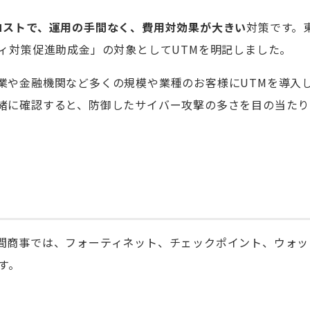
コストで、運用の手間なく、費用対効果が大きい
対策です。
ィ対策促進助成金」の対象としてUTMを明記しました。
業や金融機関など多くの規模や業種のお客様にUTMを導入
緒に確認すると、防御したサイバー攻撃の多さを目の当たり
間商事では、フォーティネット、チェックポイント、ウォッ
す。