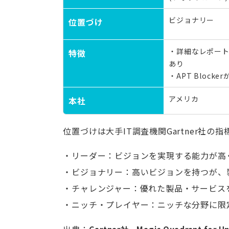
ビジョナリー
位置づけ
・詳細なレポー
特徴
あり
・APT Blocke
アメリカ
本社
位置づけは大手IT調査機関Gartner社の
リーダー：ビジョンを実現する能力が高
ビジョナリー：高いビジョンを持つが、
チャレンジャー：優れた製品・サービス
ニッチ・プレイヤー：ニッチな分野に限