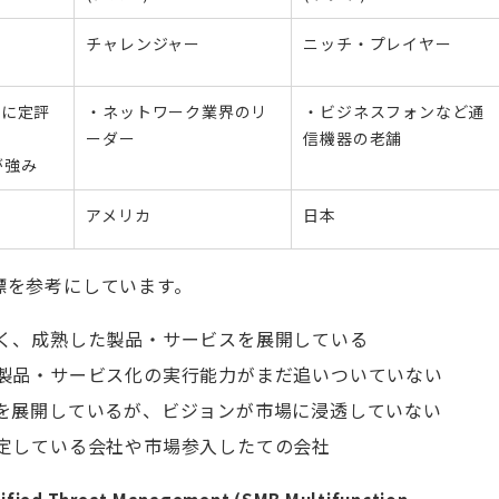
チャレンジャー
ニッチ・プレイヤー
トに定評
・ネットワーク業界のリ
・ビジネスフォンなど通
ーダー
信機器の老舗
rが強み
アメリカ
日本
指標を参考にしています。
く、成熟した製品・サービスを展開している
製品・サービス化の実行能力がまだ追いついていない
を展開しているが、ビジョンが市場に浸透していない
定している会社や市場参入したての会社