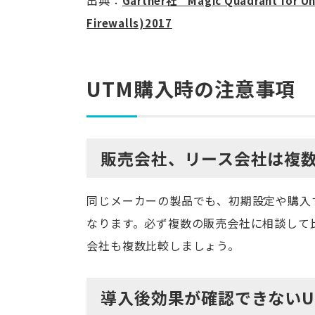
出典：
Gartner社 Magic Quadrant for Un
Firewalls)2017
UTM購入時の注意事項
販売会社、リース会社は複
同じメーカーの製品でも、初期設定や購入
なります。必ず複数の販売会社に相談して
会社も複数比較しましょう。
導入後効果が確認できないU