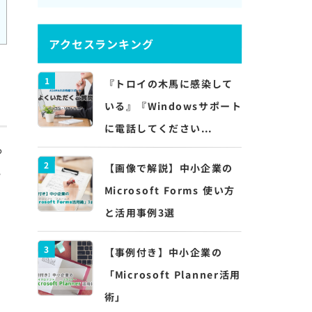
アクセスランキング
1
『トロイの木馬に感染して
いる』『Windowsサポート
に電話してください...
っ
2
【画像で解説】中小企業の
い
Microsoft Forms 使い方
と活用事例3選
3
【事例付き】中小企業の
「Microsoft Planner活用
術」