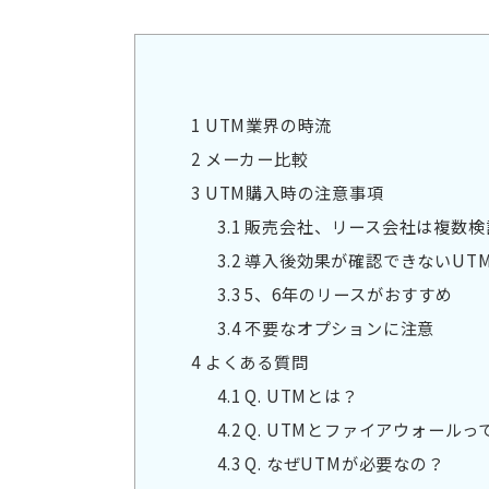
1
UTM業界の時流
2
メーカー比較
3
UTM購入時の注意事項
3.1
販売会社、リース会社は複数検
3.2
導入後効果が確認できないUT
3.3
5、6年のリースがおすすめ
3.4
不要なオプションに注意
4
よくある質問
4.1
Q. UTMとは？
4.2
Q. UTMとファイアウォール
4.3
Q. なぜUTMが必要なの？