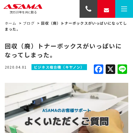
次の10年を共に創る
ホーム
>
ブログ
>
回収（廃）トナーボックスがいっぱいになってし
まった。
回収（廃）トナーボックスがいっぱいに
なってしまった。
Faceb
X
L
2020.04.01
ビジネス複合機（キヤノン）