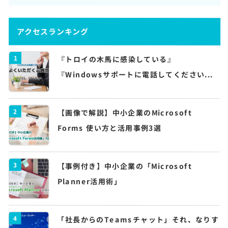
アクセスランキング
1
『トロイの木馬に感染している』
『Windowsサポートに電話してください...
2
【画像で解説】中小企業のMicrosoft
Forms 使い方と活用事例3選
3
【事例付き】中小企業の「Microsoft
Planner活用術」
4
「社長からのTeamsチャット」それ、なりす