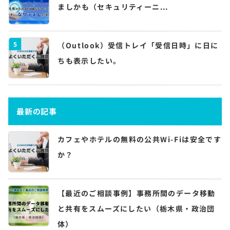
ましかも（セキュリティーニ...
5
（Outlook）受信トレイ「受信日時」に日に
ちも表示したい。
最新の記事
カフェやホテルの無料の公共Wi-Fiは安全です
か？
【最近のご相談事例】事務所間のデータ移動
と共有をスムーズにしたい（栃木県・政治団
体）