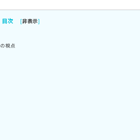
目次
[
非表示
]
つの視点