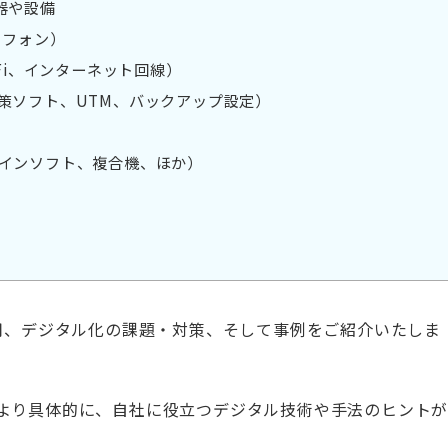
器や設備
トフォン）
Fi、インターネット回線）
策ソフト、UTM、バックアップ設定）
インソフト、複合機、ほか）
活用、デジタル化の課題・対策、そして事例をご紹介いたしま
より具体的に、自社に役立つデジタル技術や手法のヒント