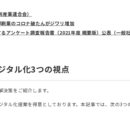
刷産業連合会）
印刷業のコロナ破たんがジワリ増加
るアンケート調査報告書（2021年度 概要版）公表（一般
ジタル化3つの視点
解決策をご紹介します。
ジタル化提案を得意としております。本記事では、次の3つ