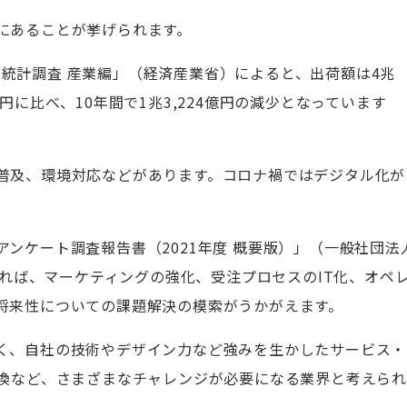
にあることが挙げられます。
年工業統計調査 産業編」（経済産業省）によると、出荷額は4兆
05億円に比べ、10年間で1兆3,224億円の減少となっています
普及、環境対応などがあります。コロナ禍ではデジタル化が
ンケート調査報告書（2021年度 概要版）」（一般社団法
によれば、マーケティングの強化、受注プロセスのIT化、オペ
将来性についての課題解決の模索がうかがえます。
く、自社の技術やデザイン力など強みを生かしたサービス・
転換など、さまざまなチャレンジが必要になる業界と考えられ