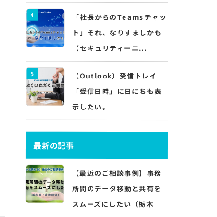
4
「社長からのTeamsチャッ
ト」それ、なりすましかも
（セキュリティーニ...
5
（Outlook）受信トレイ
「受信日時」に日にちも表
示したい。
で
最新の記事
【最近のご相談事例】事務
所間のデータ移動と共有を
スムーズにしたい（栃木