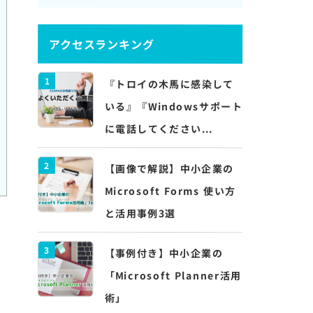
アクセスランキング
1
『トロイの木馬に感染して
いる』『Windowsサポート
に電話してください...
2
【画像で解説】中小企業の
Microsoft Forms 使い方
と活用事例3選
3
【事例付き】中小企業の
「Microsoft Planner活用
が
術」