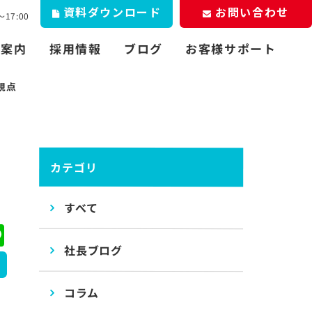
資料
お問い合わせ
ダウンロード
17:00
お客様サポート
社案内
採用情報
ブログ
視点
カテゴリ
すべて
ebook
Line
社長ブログ
コラム