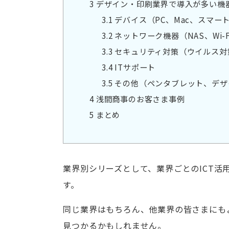
3
デザイン・印刷業界で導入が多い機
3.1
デバイス（PC、Mac、スマー
3.2
ネットワーク機器（NAS、Wi-
3.3
セキュリティ対策（ウイルス対
3.4
ITサポート
3.5
その他（ペンタブレット、デザ
4
浅間商事のお客さま事例
5
まとめ
業界別シリーズとして、業界ごとのICT
す。
同じ業界はもちろん、他業界の皆さまにも
見つかるかもしれません。