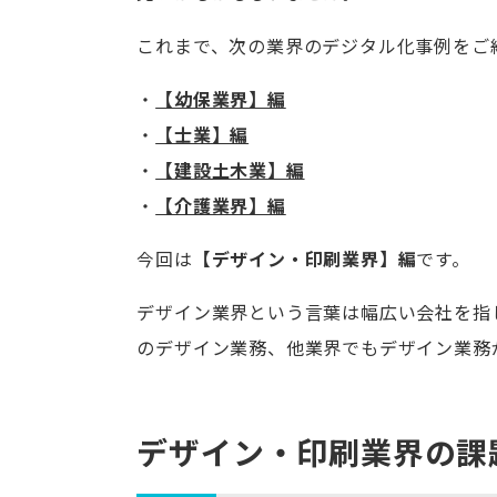
これまで、次の業界のデジタル化事例をご
【幼保業界】編
【士業】編
【建設土木業】編
【介護業界】編
今回は
【デザイン・印刷業界】編
です。
デザイン業界という言葉は幅広い会社を指
のデザイン業務、他業界でもデザイン業務
デザイン・印刷業界の課