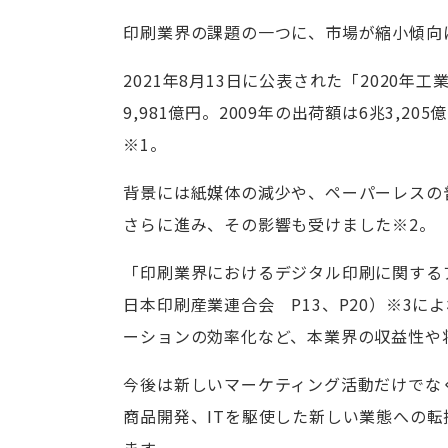
印刷業界の課題の一つに、市場が縮小傾向
2021年8月13日に公表された「2020
9,981億円。2009年の出荷額は6兆3,2
※1。
背景には紙媒体の減少や、ペーパーレスの
さらに進み、その影響も受けました※2。
「印刷業界におけるデジタル印刷に関するア
日本印刷産業連合会 P13、P20）※3
ーションの効率化など、本業界の収益性や
今後は新しいマーケティング活動だけでな
商品開発、ITを駆使した新しい業態への