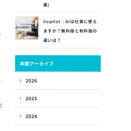
業)
Copilot｜AIは仕事に使え
ますか？無料版と有料版の
社
違いは？
年間アーカイブ
2026
2025
の
2024