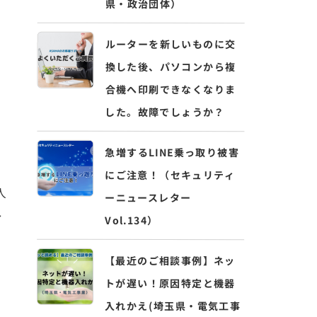
県・政治団体）
ルーターを新しいものに交
換した後、パソコンから複
合機へ印刷できなくなりま
した。故障でしょうか？
急増するLINE乗っ取り被害
にご注意！（セキュリティ
人
ーニュースレター
レ
Vol.134）
【最近のご相談事例】ネッ
トが遅い！原因特定と機器
入れかえ(埼玉県・電気工事