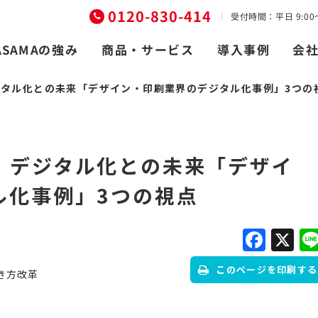
0120-830-414
受付時間：平日 9:00〜
商品・サービス
ASAMAの強み
導入事例
会
タル化との未来「デザイン・印刷業界のデジタル化事例」3つの
】デジタル化との未来「デザイ
ル化事例」3つの視点
Fac
X
このページを印刷する
き方改革