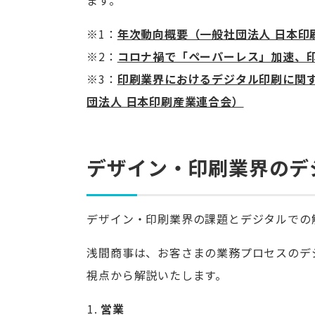
ます。
※1：
年次動向概要（一般社団法人 日本印
※2：
コロナ禍で「ペーパーレス」加速、
※3：
印刷業界におけるデジタル印刷に関す
団法人 日本印刷産業連合会）
デザイン・印刷業界のデ
デザイン・印刷業界の課題とデジタルでの
浅間商事は、お客さまの業務プロセスのデ
視点から解説いたします。
営業