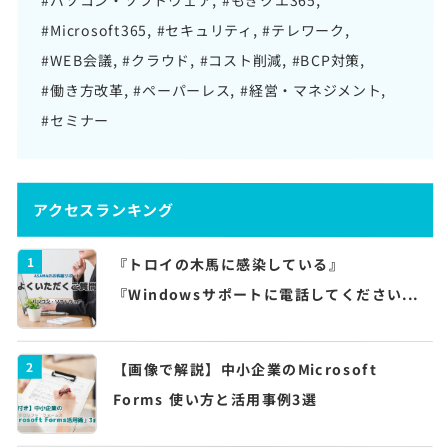
#パソコン・ソフトウェア
#もぎクエ365
#Microsoft365
#セキュリティ
#テレワーク
#WEB会議
#クラウド
#コスト削減
#BCP対策
#働き方改革
#ペーパーレス
#経営・マネジメント
#セミナー
アクセスランキング
1
『トロイの木馬に感染している』
『Windowsサポートに電話してください...
2
【画像で解説】中小企業のMicrosoft
Forms 使い方と活用事例3選