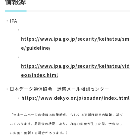
情報源
IPA
https://www.ipa.go.jp/security/keihatsu/sm
e/guideline/
https://www.ipa.go.jp/security/keihatsu/vid
eos/index.html
日本データ通信協会 迷惑メール相談センター
https://www.dekyo.or.jp/soudan/index.html
（当ホームページの情報は執筆時点、もしくは更新日時点の情報に基づ
いております。掲載後の状況により、内容の変更が生じた際、予告なし
に変更・更新する場合があります。）