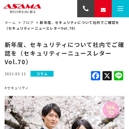
次の10年を共に創る
ホーム
>
ブログ
>
新年度、セキュリティについて社内でご確認を
（セキュリティーニュースレターVol.70）
新年度、セキュリティについて社内でご確
認を（セキュリティーニュースレター
Vol.70）
Faceb
X
L
2021.03.12
コラム
#セキュリティ