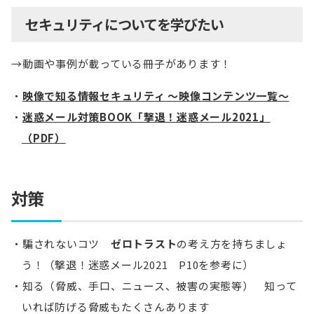
セキュリティについてを学びたい
→動画や事例が載っている冊子があります！
映像で知る情報セキュリティ ～映像コンテンツ一覧～
迷惑メール対策BOOK「撃退！迷惑メール2021」
（PDF）
対策
騙されないコツ
ゼロトラスト
の考え方を持ちましょ
う！（撃退！迷惑メール2021 P10を参考に）
知る（脅威、手口、ニュース、被害の実態等） 知って
いれば防げる脅威もたくさんあります