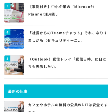
3
【事例付き】中小企業の「Microsoft
Planner活用術」
4
「社長からのTeamsチャット」それ、なりす
ましかも（セキュリティーニ...
5
（Outlook）受信トレイ「受信日時」に日に
ちも表示したい。
最新の記事
カフェやホテルの無料の公共Wi-Fiは安全です