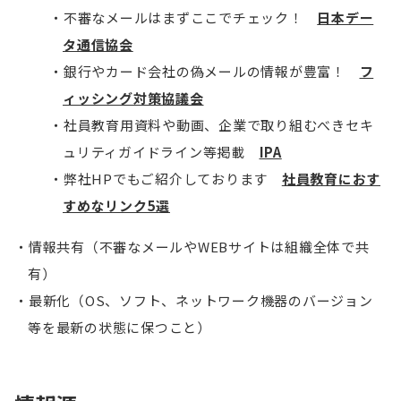
不審なメールはまずここでチェック！
日本デー
タ通信協会
銀行やカード会社の偽メールの情報が豊富！
フ
ィッシング対策協議会
社員教育用資料や動画、企業で取り組むべきセキ
ュリティガイドライン等掲載
IPA
弊社HPでもご紹介しております
社員教育におす
すめなリンク5選
情報共有（不審なメールやWEBサイトは組織全体で共
有）
最新化（OS、ソフト、ネットワーク機器のバージョン
等を最新の状態に保つこと）