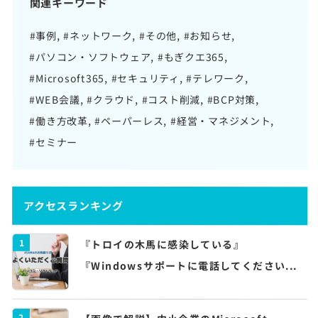
関連キーワード
#事例
#ネットワーク
#その他
#お知らせ
#パソコン・ソフトウェア
#もぎクエ365
#Microsoft365
#セキュリティ
#テレワーク
#WEB会議
#クラウド
#コスト削減
#BCP対策
#働き方改革
#ペーパーレス
#経営・マネジメント
#セミナー
アクセスランキング
1
『トロイの木馬に感染している』
『Windowsサポートに電話してください...
2