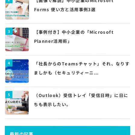
【画像で解説】中小企業のMicrosoft
Forms 使い方と活用事例3選
3
【事例付き】中小企業の「Microsoft
Planner活用術」
4
「社長からのTeamsチャット」それ、なりす
ましかも（セキュリティーニ...
5
（Outlook）受信トレイ「受信日時」に日に
ちも表示したい。
最新の記事