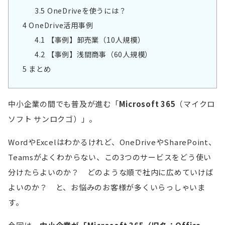
3.5
OneDriveを使うには？
4
OneDrive活用事例
4.1
【事例】卸売業（10人規模）
4.2
【事例】浅間商事（60人規模）
5
まとめ
中小企業の間でも普及が進む「
Microsoft 365
（マイクロ
ソフト サンロクゴ）」。
WordやExcelはわかるけれど、OneDriveやSharePoint、
Teamsがよくわからない、この3つのサービスをどう使い
分けたらよいのか？ どのような順で社内に広めていけば
よいのか？ と、お悩みのお客様が多くいらっしゃいま
す。