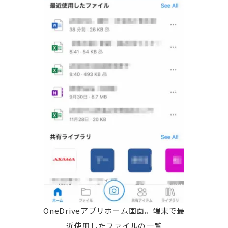
OneDriveアプリホーム画面。端末で最
近使用したファイルの一覧