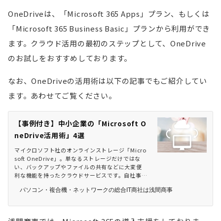
OneDriveは、「Microsoft 365 Apps」プラン、もしくは
「Microsoft 365 Business Basic」プランから利用ができ
ます。クラウド活用の最初のステップとして、OneDrive
のお試しをおすすめしております。
なお、OneDriveの活用術は以下の記事でもご紹介してい
ます。あわせてご覧ください。
【事例付き】中小企業の「Microsoft O
neDrive活用術」4選
マイクロソフト社のオンラインストレージ「Micro
soft OneDrive」。単なるストレージだけではな
い、バックアップやファイルの共有などに大変便
利な機能を持ったクラウドサービスです。自社事例
を交えながら4つの活用術をご紹介いたします。 |
パソコン・複合機・ネットワークの総合IT商社は浅間商事
パソコン・複合機・ネットワークの総合IT商社は浅
間商事