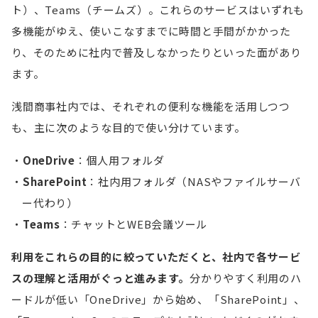
ト）、Teams（チームズ）。これらのサービスはいずれも
多機能がゆえ、使いこなすまでに時間と手間がかかった
り、そのために社内で普及しなかったりといった面があり
ます。
浅間商事社内では、それぞれの便利な機能を活用しつつ
も、主に次のような目的で使い分けています。
OneDrive
：個人用フォルダ
SharePoint
：社内用フォルダ（NASやファイルサーバ
ー代わり）
Teams
：チャットとWEB会議ツール
利用をこれらの目的に絞っていただくと、社内で各サービ
スの理解と活用がぐっと進みます。
分かりやすく利用のハ
ードルが低い「OneDrive」から始め、「SharePoint」、