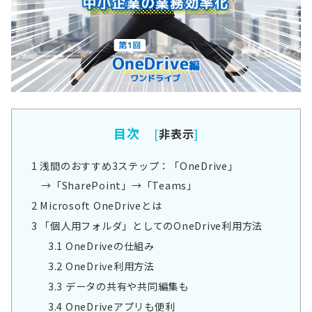
目次
[
非表示
]
1
浅間のおすすめ3ステップ：「OneDrive」
→「SharePoint」→「Teams」
2
Microsoft OneDriveとは
3
「個人用フォルダ」としてのOneDrive利用方法
3.1
OneDriveの仕組み
3.2
OneDrive利用方法
3.3
データの共有や共同編集も
3.4
OneDriveアプリも便利