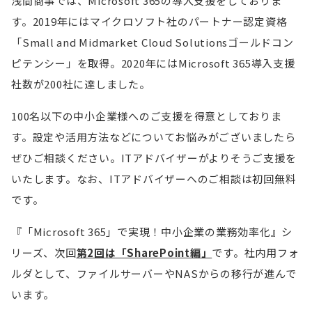
浅間商事では、Microsoft 365の導入支援をしておりま
す。2019年にはマイクロソフト社のパートナー認定資格
「Small and Midmarket Cloud Solutionsゴールドコン
ピテンシー」を取得。2020年にはMicrosoft 365導入支援
社数が200社に達しました。
100名以下の中小企業様へのご支援を得意としておりま
す。設定や活用方法などについてお悩みがございましたら
ぜひご相談ください。ITアドバイザーがよりそうご支援を
いたします。なお、ITアドバイザーへのご相談は初回無料
です。
『「Microsoft 365」で実現！中小企業の業務効率化』シ
リーズ、次回
第2回は「SharePoint編」
です。社内用フォ
ルダとして、ファイルサーバーやNASからの移行が進んで
います。