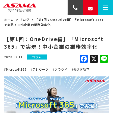
次の10年を共に創る
ホーム
>
ブログ
>
【第1回：OneDrive編】「Microsoft 365」
で実現！中小企業の業務効率化
【第1回：OneDrive編】「Microsoft
365」で実現！中小企業の業務効率化
Faceb
X
L
2020.12.11
コラム
#Microsoft365
#テレワーク
#クラウド
#働き方改革