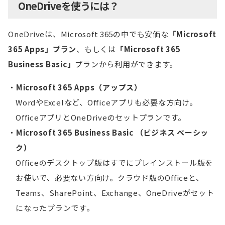
OneDriveを使うには？
OneDriveは、Microsoft 365の中でも安価な
「Microsoft
365 Apps」プラン
、もしくは
「Microsoft 365
Business Basic」
プランから利用ができます。
Microsoft 365 Apps（アップス）
WordやExcelなど、Officeアプリも必要な方向け。
OfficeアプリとOneDriveのセットプランです。
Microsoft 365 Business Basic （ビジネス ベーシッ
ク）
Officeのデスクトップ版はすでにプレインストール版を
お使いで、必要ない方向け。クラウド版のOfficeと、
Teams、SharePoint、Exchange、OneDriveがセット
になったプランです。