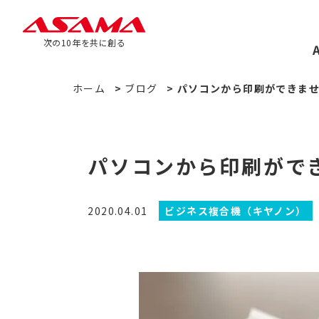
次の10年を共に創る
ホーム
>
ブログ
>
パソコンから印刷ができま
パソコンから印刷がで
2020.04.01
ビジネス複合機（キヤノン）