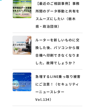
【最近のご相談事例】事務
所間のデータ移動と共有を
スムーズにしたい（栃木
県・政治団体）
ルーターを新しいものに交
換した後、パソコンから複
合機へ印刷できなくなりま
した。故障でしょうか？
急増するLINE乗っ取り被害
にご注意！（セキュリティ
ーニュースレター
Vol.134）