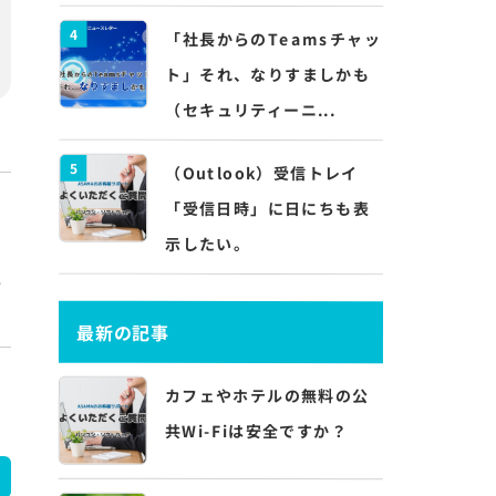
4
「社長からのTeamsチャッ
ト」それ、なりすましかも
（セキュリティーニ...
5
（Outlook）受信トレイ
「受信日時」に日にちも表
示したい。
最新の記事
カフェやホテルの無料の公
共Wi-Fiは安全ですか？