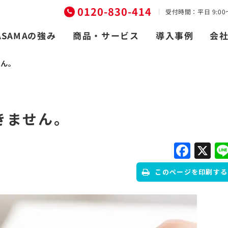
0120-830-414
受付時間：平日 9:00〜
商品・サービス
ASAMAの強み
導入事例
会
せん。
きません。
Fac
X
このページを印刷する