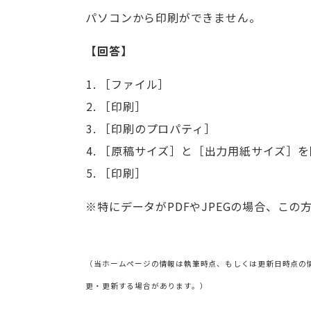
パソコンから印刷ができません。
【回答】
［ファイル］
［印刷］
［印刷のプロパティ］
［原稿サイズ］と［出力用紙サイズ］を
［印刷］
※特にデータがPDFやJPEGの場合、こ
（当ホームページの情報は執筆時点、もしくは更新日時点の
更・更新する場合があります。）