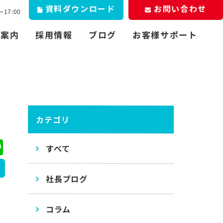
資料
お問い合わせ
ダウンロード
17:00
お客様サポート
社案内
採用情報
ブログ
カテゴリ
ebook
Line
すべて
社長ブログ
コラム