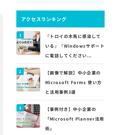
アクセスランキング
1
『トロイの木馬に感染して
いる』『Windowsサポート
に電話してください...
2
【画像で解説】中小企業の
Microsoft Forms 使い方
と活用事例3選
3
【事例付き】中小企業の
「Microsoft Planner活用
術」