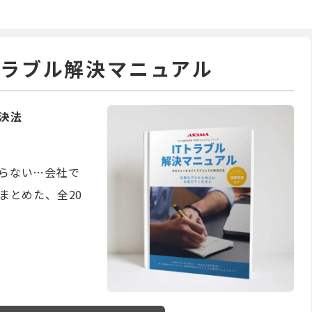
Tトラブル解決マニュアル
決法
らない…会社で
まとめた、全20