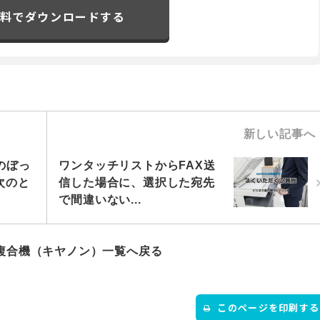
料でダウンロードする
新しい記事へ
のぼっ
ワンタッチリストからFAX送
次のと
信した場合に、選択した宛先
で間違いない...
複合機（キヤノン）一覧へ戻る
このページを印刷する