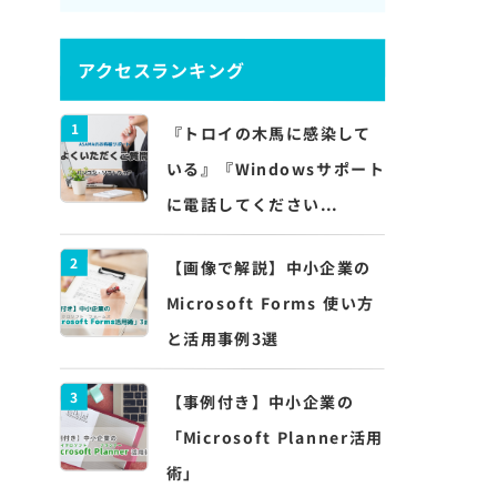
アクセスランキング
1
『トロイの木馬に感染して
いる』『Windowsサポート
に電話してください...
2
【画像で解説】中小企業の
Microsoft Forms 使い方
と活用事例3選
3
【事例付き】中小企業の
「Microsoft Planner活用
術」