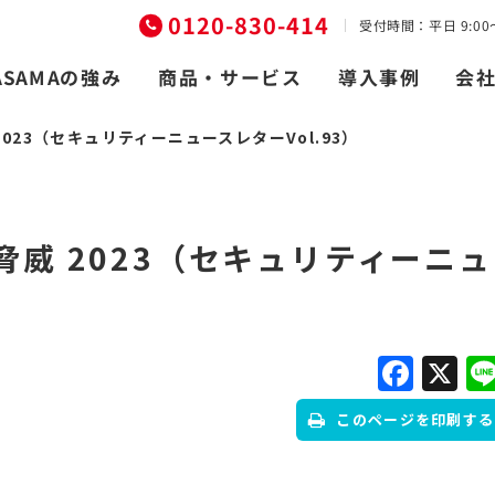
0120-830-414
受付時間：平日 9:00〜
商品・サービス
ASAMAの強み
導入事例
会
023（セキュリティーニュースレターVol.93）
脅威 2023（セキュリティーニュ
Fac
X
このページを印刷する