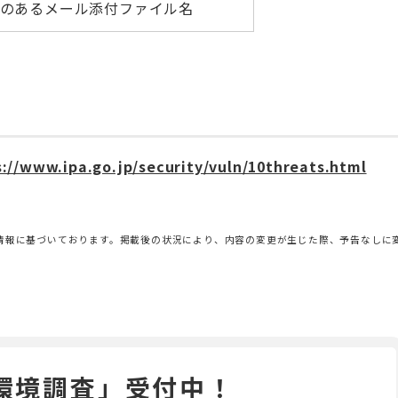
のあるメール添付ファイル名
s://www.ipa.go.jp/security/vuln/10threats.html
情報に基づいております。掲載後の状況により、内容の変更が生じた際、予告なしに
環境調査」受付中！