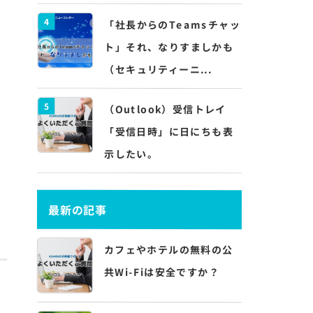
4
「社長からのTeamsチャッ
ト」それ、なりすましかも
（セキュリティーニ...
5
（Outlook）受信トレイ
「受信日時」に日にちも表
示したい。
最新の記事
カフェやホテルの無料の公
共Wi-Fiは安全ですか？