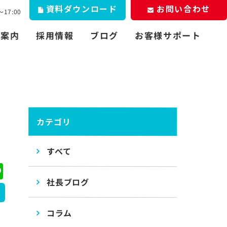
資料
お問い合わせ
ダウンロード
17:00
お客様サポート
社案内
採用情報
ブログ
カテゴリ
すべて
ebook
Line
社長ブログ
コラム