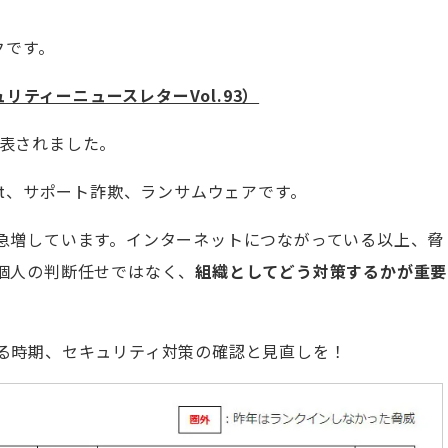
クです。
ュリティーニュースレターVol.93）
が発表されました。
et、サポート詐欺、ランサムウェアです。
急増しています。インターネットにつながっている以上、脅
個人の判断任せではなく、
組織としてどう対策するかが重要
る時期、セキュリティ対策の確認と見直しを！