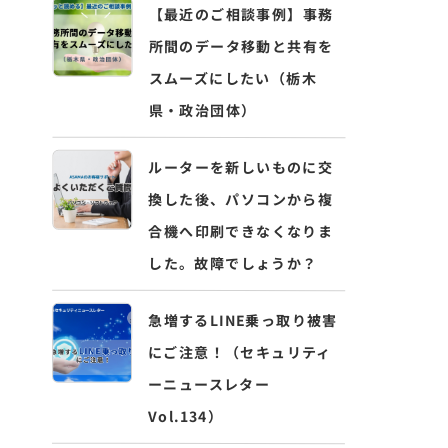
【最近のご相談事例】事務
所間のデータ移動と共有を
スムーズにしたい（栃木
県・政治団体）
ルーターを新しいものに交
換した後、パソコンから複
合機へ印刷できなくなりま
した。故障でしょうか？
急増するLINE乗っ取り被害
にご注意！（セキュリティ
ーニュースレター
Vol.134）