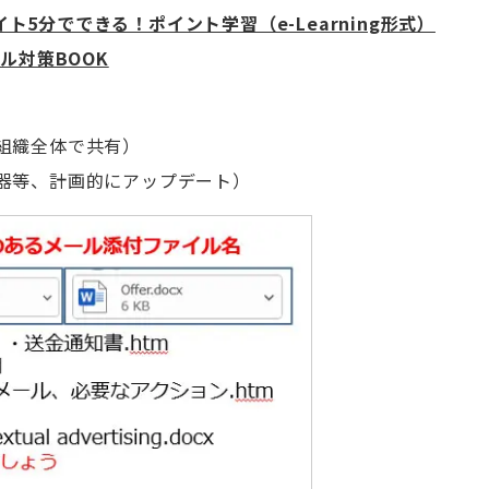
5分でできる！ポイント学習（e-Learning形式）
ル対策BOOK
組織全体で共有）
器等、計画的にアップデート）