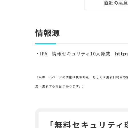
直近の悪意
情報源
IPA 情報セキュリティ10大脅威
http
（当ホームページの情報は執筆時点、もしくは更新日時点の
更・更新する場合があります。）
「無料セキュリティ