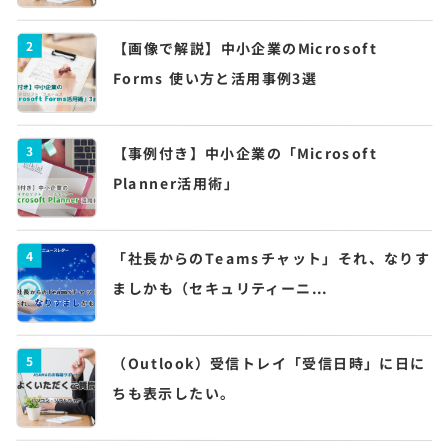
2
【画像で解説】中小企業のMicrosoft
Forms 使い方と活用事例3選
3
【事例付き】中小企業の「Microsoft
Planner活用術」
4
「社長からのTeamsチャット」それ、なりす
ましかも（セキュリティーニ...
5
（Outlook）受信トレイ「受信日時」に日に
ちも表示したい。