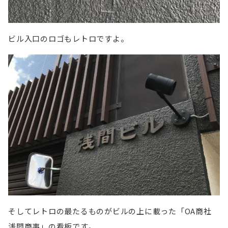
ビル入口のロゴもレトロですよ。
そしてレトロの最たるものがビルの上に載った「OA商社
浅間商事」の看板です。