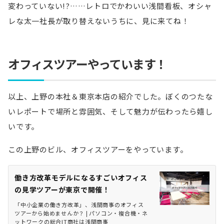
変わっていない!?……レトロでかわいい浅間看板、オシャ
レな太一社長が取り替えないうちに、見に来てね！
オフィスツアーやっています！
以上、上野の本社＆東京本店の紹介でした。ぼくのつたな
いレポートで場所と雰囲気、そして魅力が伝わったら嬉し
いです。
この上野のビル、オフィスツアーをやっています。
働き方改革モデルになるすごいオフィス
の見学ツアーが東京で開催！
「中小企業の働き方改革」、浅間商事のオフィス
ツアーから始めませんか？ | パソコン・複合機・ネ
ットワークの総合IT商社は浅間商事