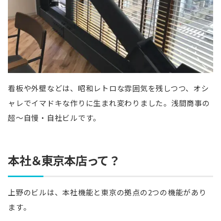
看板や外壁などは、昭和レトロな雰囲気を残しつつ、オシ
ャレでイマドキな作りに生まれ変わりました。浅間商事の
超～自慢・自社ビルです。
本社＆東京本店って？
上野のビルは、本社機能と東京の拠点の2つの機能があり
ます。