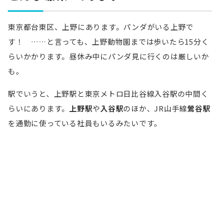
東京都台東区、上野にあります。パンダがいる上野で
す！ ……と言っても、上野動物園までは歩いたら15分く
らいかかります。昼休み中にパンダ見に行くのは厳しいか
も。
駅でいうと、上野駅と東京メトロ日比谷線入谷駅の中間く
らいにあります。
上野駅
や
入谷駅
のほか、JR山手線
鶯谷駅
を通勤に使っている社員もいるみたいです。