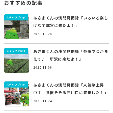
おすすめの記事
あさまくんの浅間見聞録「いろいろ楽し
スタッフブログ
げな宇都宮に来たよ！」
2020.10.28
あさまくんの浅間見聞録「茶畑でつかま
スタッフブログ
えて♪ 所沢に来たよ！」
2020.11.06
あさまくんの浅間見聞録「人気急上昇
スタッフブログ
中？ 食欲そそる西川口に来ました！」
2020.11.24