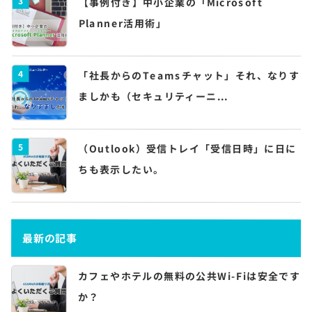
【事例付き】中小企業の「Microsoft
Planner活用術」
4
「社長からのTeamsチャット」それ、なりす
ましかも（セキュリティーニ...
5
（Outlook）受信トレイ「受信日時」に日に
ちも表示したい。
最新の記事
カフェやホテルの無料の公共Wi-Fiは安全です
か？