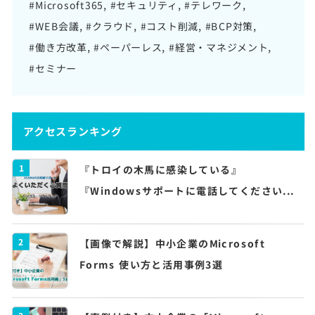
#Microsoft365
#セキュリティ
#テレワーク
#WEB会議
#クラウド
#コスト削減
#BCP対策
#働き方改革
#ペーパーレス
#経営・マネジメント
#セミナー
アクセスランキング
1
『トロイの木馬に感染している』
『Windowsサポートに電話してください...
2
【画像で解説】中小企業のMicrosoft
Forms 使い方と活用事例3選
3