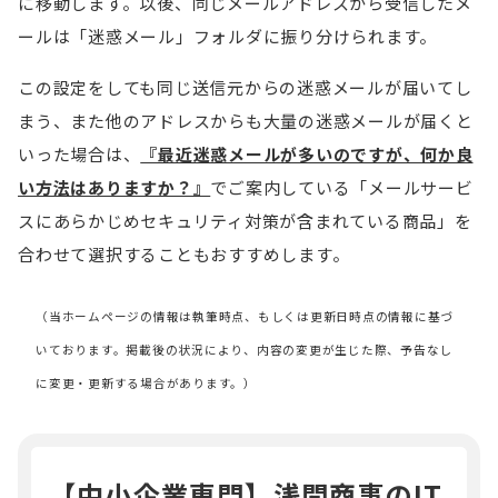
に移動します。以後、同じメールアドレスから受信したメ
ールは「迷惑メール」フォルダに振り分けられます。
この設定をしても同じ送信元からの迷惑メールが届いてし
まう、また他のアドレスからも大量の迷惑メールが届くと
いった場合は、
『最近迷惑メールが多いのですが、何か良
い方法はありますか？』
でご案内している「メールサービ
スにあらかじめセキュリティ対策が含まれている商品」を
合わせて選択することもおすすめします。
（当ホームページの情報は執筆時点、もしくは更新日時点の情報に基づ
いております。掲載後の状況により、内容の変更が生じた際、予告なし
に変更・更新する場合があります。）
【中小企業専門】浅間商事のIT