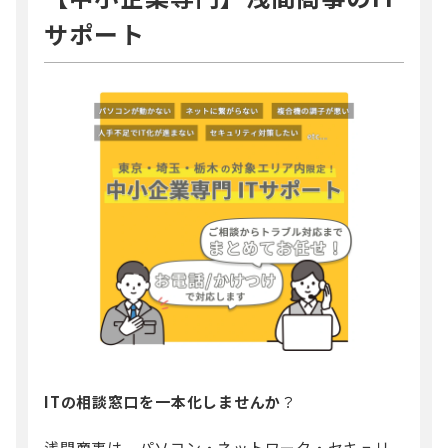
サポート
ITの相談窓口を一本化しませんか
？
浅間商事は、パソコン・ネットワーク・セキュリ