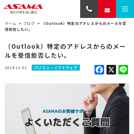
次の10年を共に創る
ホーム
>
ブログ
>
（Outlook）特定のアドレスからのメールを受
信拒否したい。
（Outlook）特定のアドレスからのメー
ルを受信拒否したい。
Faceb
X
L
2024.12.02
パソコン・ソフトウェア