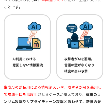
ことです。
生成AIの誤使用による情報漏えいや、攻撃者がAIを悪用し
て攻撃手口を高度化
させるケースが増えており、
従来のラ
ンサム攻撃やサプライチェーン攻撃とあわせて、新旧の脅