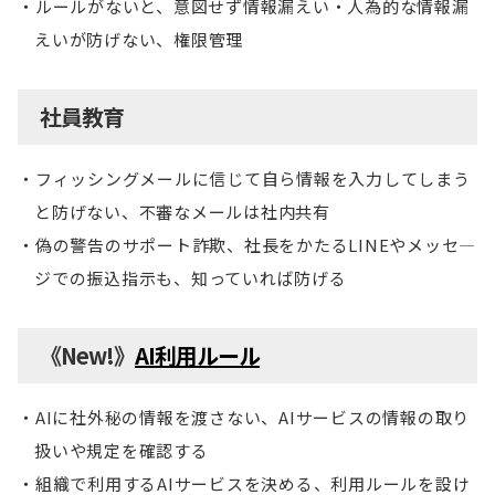
ルールがないと、意図せず情報漏えい・人為的な情報漏
えいが防げない、権限管理
社員教育
フィッシングメールに信じて自ら情報を入力してしまう
と防げない、不審なメールは社内共有
偽の警告のサポート詐欺、社長をかたるLINEやメッセ―
ジでの振込指示も、知っていれば防げる
《New!》
AI利用ルール
AIに社外秘の情報を渡さない、AIサービスの情報の取り
扱いや規定を確認する
組織で利用するAIサービスを決める、利用ルールを設け