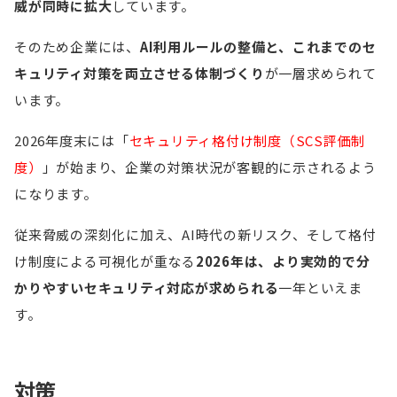
威が同時に拡大
しています。
そのため企業には、
AI利用ルールの整備と、これまでのセ
キュリティ対策を両立させる体制づくり
が一層求められて
います。
2026年度末には「
セキュリティ格付け制度（SCS評価制
度）
」が始まり、企業の対策状況が客観的に示されるよう
になります。
従来脅威の深刻化に加え、AI時代の新リスク、そして格付
け制度による可視化が重なる
2026年は、より実効的で分
かりやすいセキュリティ対応が求められる
一年といえま
す。
対策