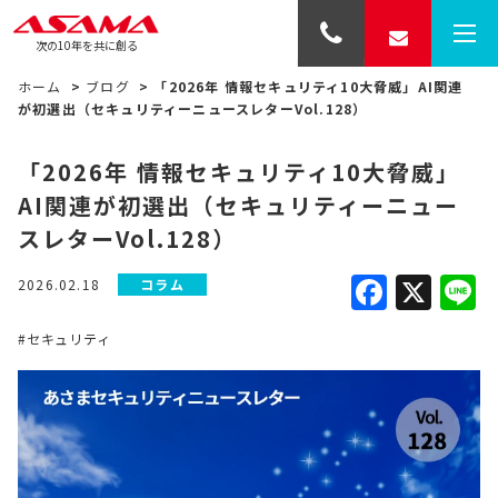
次の10年を共に創る
ホーム
>
ブログ
>
「2026年 情報セキュリティ10大脅威」AI関連
が初選出（セキュリティーニュースレターVol.128）
「2026年 情報セキュリティ10大脅威」
AI関連が初選出（セキュリティーニュー
スレターVol.128）
Faceb
X
L
2026.02.18
コラム
#セキュリティ