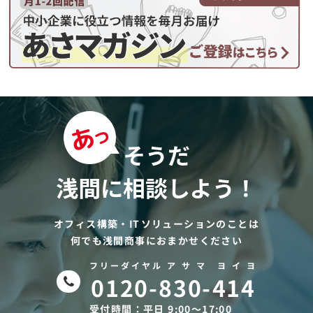
そうだ
浅間に相談しよう！
オフィス構築・ITソリューションのことは
何でも浅間商事におまかせください
フリーダイヤル ア サ マ ヨ イ ヨ
0120-830-414
受付時間：平日 9:00〜17:00