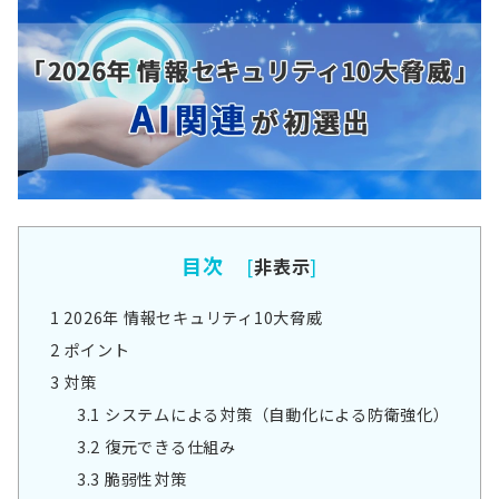
目次
[
非表示
]
1
2026年 情報セキュリティ10大脅威
2
ポイント
3
対策
3.1
システムによる対策（自動化による防衛強化）
3.2
復元できる仕組み
3.3
脆弱性対策