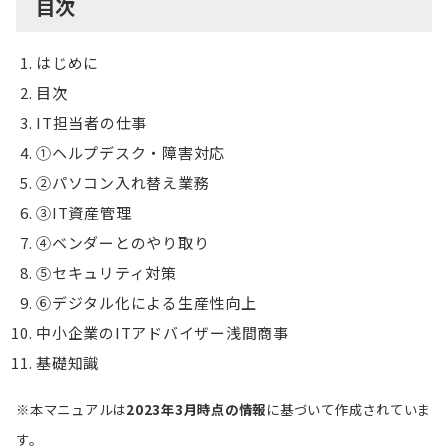
目次
はじめに
目次
IT担当者の仕事
①ヘルプデスク・障害対応
②パソコン入れ替え業務
③IT資産管理
④ベンダーとのやり取り
⑤セキュリティ対策
⑥デジタル化による生産性向上
中小企業のITアドバイザー浅間商事
基礎知識
※本マニュアルは
2023年3月時点の情報
に基づいて作成されていま
す。