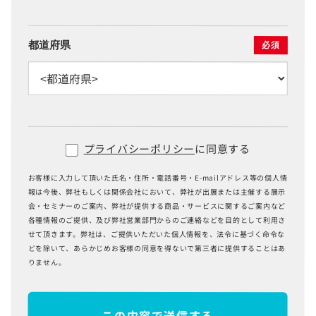
都道府県
必須
プライバシーポリシー
に同意する
お客様に入力して頂いた氏名・住所・電話番号・E-mailアドレス等の個人情
報は今後、弊社もしくは関係会社において、弊社が出展または主催する展示
会・セミナーのご案内、弊社が提供する商品・サービスに関するご案内など
各種情報のご提供、及び弊社営業部門からのご連絡などを目的として利用さ
せて頂きます。弊社は、ご提供いただいた個人情報を、法令に基づく命令な
どを除いて、あらかじめお客様の同意を得ないで第三者に提供することはあ
りません。
この内容で送信する