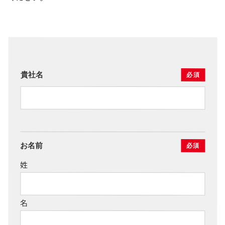
貴社名
必須
お名前
必須
姓
名