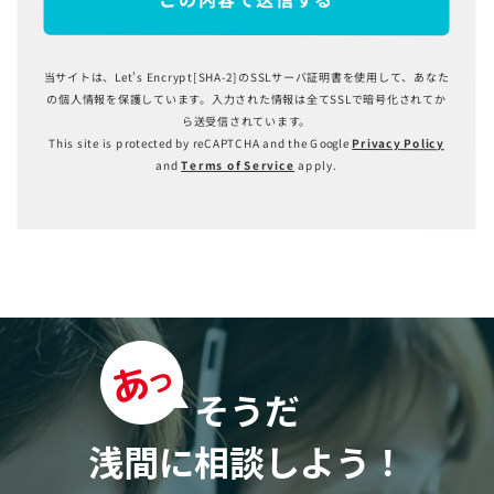
当サイトは、Let’s Encrypt[SHA-2]のSSLサーバ証明書を
使用して、あなた
の個人情報を保護しています。
入力された情報は全てSSLで暗号化されてか
ら
送受信されています。
This site is protected by reCAPTCHA and the Google
Privacy Policy
and
Terms of Service
apply.
そうだ
浅間に相談しよう！